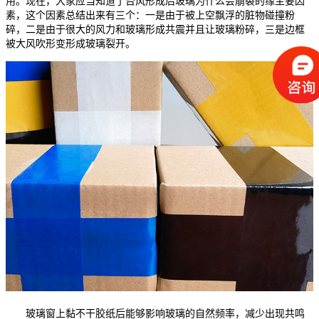
用。现在，大家应当知道了台风形成后玻璃为什么会崩裂的缘主要因
素，这个因素总结出来有三个
：一是由于被上空飘浮的脏物碰撞粉
碎，二是由于很大的风力和玻璃形成共震并且让玻璃粉碎，三是边框
被大风吹形变形成玻璃裂开。
玻璃窗上黏不干胶纸后能够影响玻璃的自然频率，减少出现共鸣