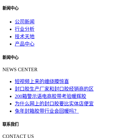
新闻中心
公司新闻
行业分析
技术天地
产品中心
新闻中心
NEWS CENTER
短视频上来的缠绕膜惊喜
封口胶生产厂家和封口胶经销商的区
200箱警示语电商胶带考验暖辉胶
为什么网上的封口胶要比实体店便宜
兔年封箱胶带行业会回暖吗？
联系我们
CONTACT US