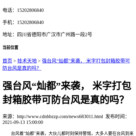
电话：15202806840
手机：15202806840
地址：四川省德阳市广汉市广州路一段2号
当前位置
首页
>
技术天地
>
强台风“灿都”来袭， 米字打包封箱胶带可
防台风是真的吗？
强台风“灿都”来袭， 米字打包
封箱胶带可防台风是真的吗？
来源：http://www.cdnhbzzp.com/news683011.html
发布时间：
2021-09-13 15:00:00
台风着“灿都”来袭
，大伙儿都时刻保持警惕，大多人要在台风到来