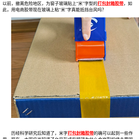
以前，撤离危险地区，为窗子玻璃贴上“米”字型的
打包封箱胶带
，如
此，用电商胶带现在玻璃上粘“米”字真能抵挡台风吗？
历经科学研究后知道了，米字
打包封箱胶带
的确可以起到一些作