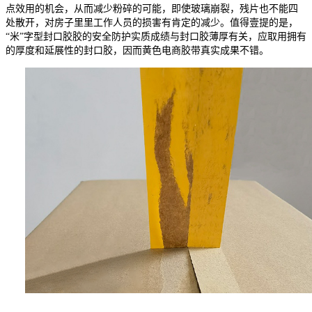
点效用的机会，从而减少粉碎的可能，即使玻璃崩裂，残片也不能四
处散开，对房子里里工作人员的损害有肯定的减少。值得壹提的是，
“米”字型封口胶胶的安全防护实质成绩与封口胶薄厚有关，应取用拥有
的厚度和延展性的封口胶，因而黄色电商胶带真实成果不错。