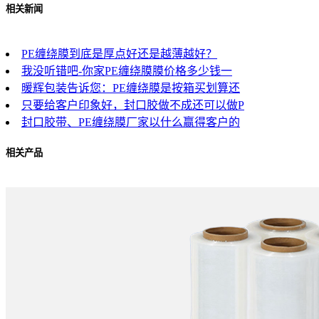
相关新闻
PE缠绕膜到底是厚点好还是越薄越好？
我没听错吧-你家PE缠绕膜膜价格多少钱一
暖辉包装告诉您：PE缠绕膜是按箱买划算还
只要给客户印象好，封口胶做不成还可以做P
封口胶带、PE缠绕膜厂家以什么赢得客户的
相关产品