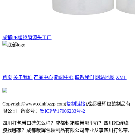
成都PE缠绕膜源头工厂
四川省德阳市广汉市广州路一段2号
15202806840
底部导航
首页
关于我们
产品中心
新闻中心
联系我们
网站地图
XML
微信客服
Copyright©www.cdnhbzzp.com(
复制链接
)成都暖辉包装制品有
限公司 备案号：
蜀ICP备17006233号-2
四川打包带口碑怎么样？成都封箱胶带哪里好？四川PE缠绕
膜找哪家？成都暖辉包装制品有限公司专业从事四川打包带,