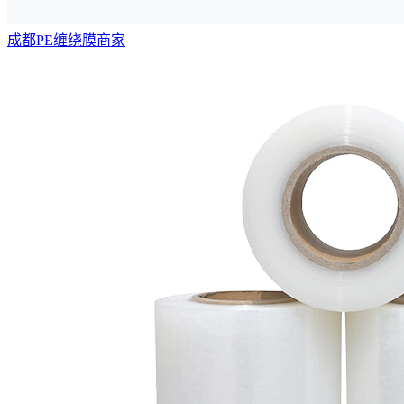
成都PE缠绕膜商家