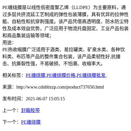
PE缠绕膜是以线性低密度聚乙烯（LLDPE）为主要原料，通
过多层共挤流延工艺制成的弹性包装薄膜，具有优异的拉伸性
能、自粘性和抗穿刺强度。该产品凭借高透明度、防水防尘特
性及成本效益优势，广泛应用于物流托盘固定、工业产品包装
和商品集装运输等领域；
用途：
PE热收缩膜广泛适用于酒类、易拉罐类、矿泉水类、各种饮
料类、布匹等产品的整件集合包装，该产品柔韧性好,抗撞
击、抗撕裂性强，不易破损、不怕潮、收缩率大。
相关标签：
PE缠绕膜
,
PE缠绕膜价格
,
PE缠绕膜批发
,
来源：http://www.cdnhbzzp.com/product737650.html
发布时间：2021-06-07 15:05:15
上一个：
封箱胶带
下一个：
PE缠绕膜