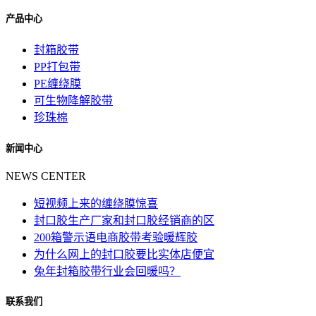
产品中心
封箱胶带
PP打包带
PE缠绕膜
可生物降解胶带
珍珠棉
新闻中心
NEWS CENTER
短视频上来的缠绕膜惊喜
封口胶生产厂家和封口胶经销商的区
200箱警示语电商胶带考验暖辉胶
为什么网上的封口胶要比实体店便宜
兔年封箱胶带行业会回暖吗？
联系我们